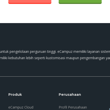
untuk pengelolaan perguruan tinggi. eCampuz memiliki layanan siste
liki kebutuhan lebih seperti kustomisasi maupun pengembangan yang
Produk
Perusahaan
eCampuz Cloud
Profil Perusahaan