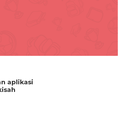
 aplikasi
kisah