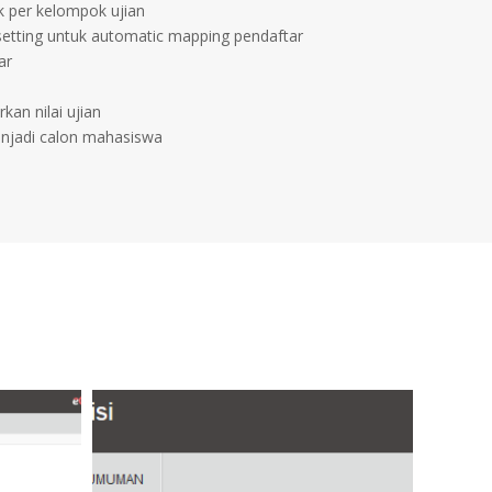
k per kelompok ujian
setting untuk automatic mapping pendaftar
ar
kan nilai ujian
njadi calon mahasiswa