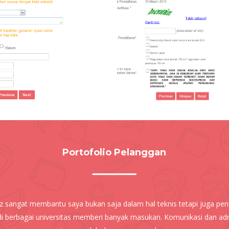
Portofolio Pelanggan
 sangat membantu saya bukan saja dalam hal teknis tetapi juga pe
i berbagai universitas memberi banyak masukan. Komunikasi dan adm