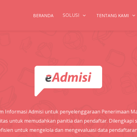
BERANDA
SOLUSI
TENTANG KAMI
tem Informasi Admisi untuk penyelenggaraan Penerimaan M
itas untuk memudahkan panitia dan pendaftar. Dilengkapi 
efisien untuk mengelola dan mengevaluasi data pendaftaran