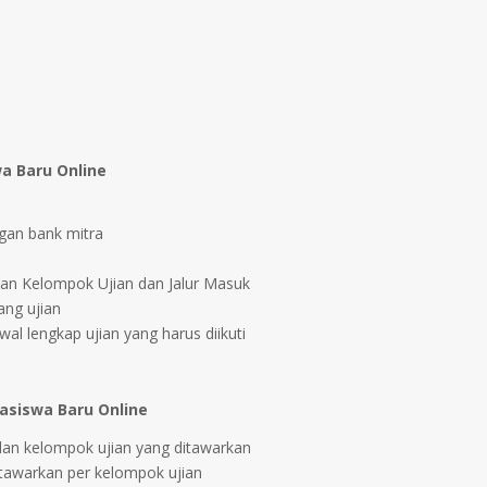
a Baru Online
gan bank mitra
kan Kelompok Ujian dan Jalur Masuk
ng ujian
wal lengkap ujian yang harus diikuti
asiswa Baru Online
dan kelompok ujian yang ditawarkan
itawarkan per kelompok ujian