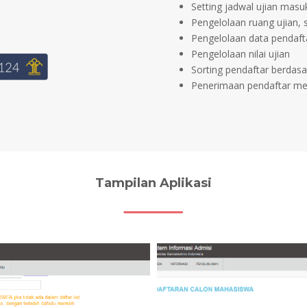
Setting jadwal ujian masu
Pengelolaan ruang ujian, 
Pengelolaan data pendaft
Pengelolaan nilai ujian
Sorting pendaftar berdasar
Penerimaan pendaftar me
Tampilan Aplikasi