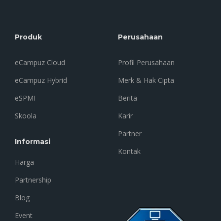
Produk
Perusahaan
eCampuz Cloud
Profil Perusahaan
eCampuz Hybrid
Merk & Hak Cipta
eSPMI
Berita
Skoola
Karir
Partner
Informasi
Kontak
Harga
Partnership
Blog
Event