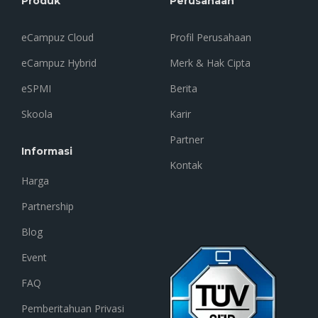
Produk
Perusahaan
eCampuz Cloud
Profil Perusahaan
eCampuz Hybrid
Merk & Hak Cipta
eSPMI
Berita
Skoola
Karir
Partner
Informasi
Kontak
Harga
Partnership
Blog
Event
FAQ
Pemberitahuan Privasi