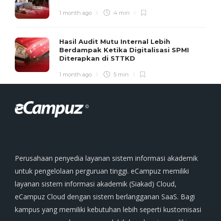
1 month ago
4 min
Hasil Audit Mutu Internal Lebih
Berdampak Ketika Digitalisasi SPMI
Diterapkan di STTKD
1 month ago
5 min
Perusahaan penyedia layanan sistem informasi akademik
untuk pengelolaan perguruan tinggi. eCampuz memiliki
layanan sistem informasi akademik (Siakad) Cloud,
eCampuz Cloud dengan sistem berlangganan SaaS. Bagi
kampus yang memiliki kebutuhan lebih seperti kustomisasi