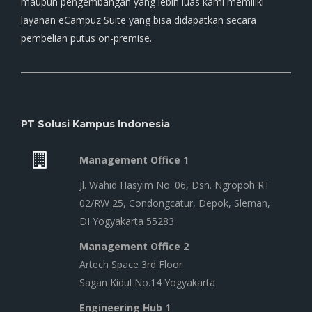
maupun pengembangan yang lebih luas kami memiliki
layanan eCampuz Suite yang bisa didapatkan secara
pembelian putus on-premise.
PT Solusi Kampus Indonesia
Management Office 1
Jl. Wahid Hasyim No. 06, Dsn. Ngropoh RT
02/RW 25, Condongcatur, Depok, Sleman,
DI Yogyakarta 55283
Management Office 2
Artech Space 3rd Floor
Sagan Kidul No.14 Yogyakarta
Engineering Hub 1