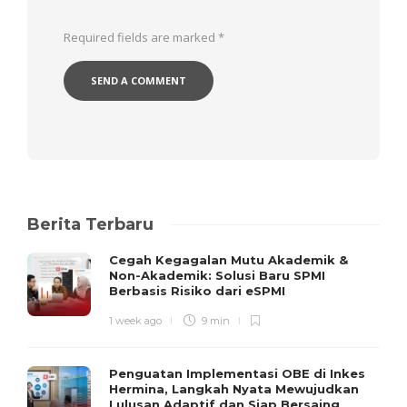
Required fields are marked
*
Berita Terbaru
Cegah Kegagalan Mutu Akademik &
Non-Akademik: Solusi Baru SPMI
Berbasis Risiko dari eSPMI
1 week ago
9 min
Penguatan Implementasi OBE di Inkes
Hermina, Langkah Nyata Mewujudkan
Lulusan Adaptif dan Siap Bersaing