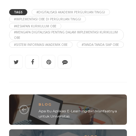
TAGS
#DIGITALISASI AKADEMIK PERGURUAN TINGGI
#IMPLEMENTASI OBE DI PERGURUAN TINGGI
#KESIAPAN KURIKULUM OBE
#MENGAPA DIGITALISASI PENTING DALAM IMPLEMENTASI KURIKULUM
OBE
#SISTEM INFORMASI AKADEMIK OBE
#TANDA TANDA SIAP OBE
BLOG
Apa Itu Aplikasi E-Learning dan Manfaatnya
untuk Universitas