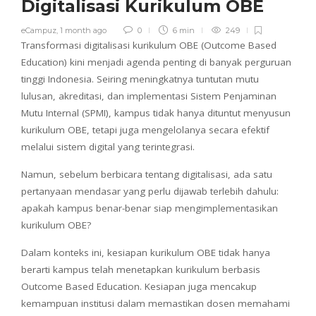
Digitalisasi Kurikulum OBE
eCampuz
,
1 month ago
0
6 min
249
Transformasi digitalisasi kurikulum OBE (Outcome Based
Education) kini menjadi agenda penting di banyak perguruan
tinggi Indonesia. Seiring meningkatnya tuntutan mutu
lulusan, akreditasi, dan implementasi Sistem Penjaminan
Mutu Internal (SPMI), kampus tidak hanya dituntut menyusun
kurikulum OBE, tetapi juga mengelolanya secara efektif
melalui sistem digital yang terintegrasi.
Namun, sebelum berbicara tentang digitalisasi, ada satu
pertanyaan mendasar yang perlu dijawab terlebih dahulu:
apakah kampus benar-benar siap mengimplementasikan
kurikulum OBE?
Dalam konteks ini, kesiapan kurikulum OBE tidak hanya
berarti kampus telah menetapkan kurikulum berbasis
Outcome Based Education. Kesiapan juga mencakup
kemampuan institusi dalam memastikan dosen memahami