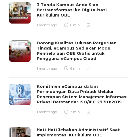
3 Tanda Kampus Anda Siap
Bertransformasi ke Digitalisasi
Kurikulum OBE
1 month ago
6 min
Dorong Kualitas Lulusan Perguruan
Tinggi, eCampuz Sediakan Modul
Pengelolaan OBE Gratis untuk
Pengguna eCampuz Cloud
1 month ago
6 min
Komitmen eCampuz dalam
Perlindungan Data Pribadi Melalui
Penerapan Sistem Manajemen Informasi
Privasi Berstandar ISO/IEC 27701:2019
1 month ago
3 min
Hati-Hati Jebakan Administratif Saat
Implementasi Kurikulum OBE