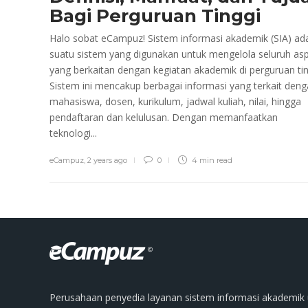
Bagi Perguruan Tinggi
Halo sobat eCampuz! Sistem informasi akademik (SIA) ad
suatu sistem yang digunakan untuk mengelola seluruh as
yang berkaitan dengan kegiatan akademik di perguruan tin
Sistem ini mencakup berbagai informasi yang terkait den
mahasiswa, dosen, kurikulum, jadwal kuliah, nilai, hingga
pendaftaran dan kelulusan. Dengan memanfaatkan
teknologi...
eCampuz
,
2 years ago
0
4 min
read
Perusahaan penyedia layanan sistem informasi akademik 