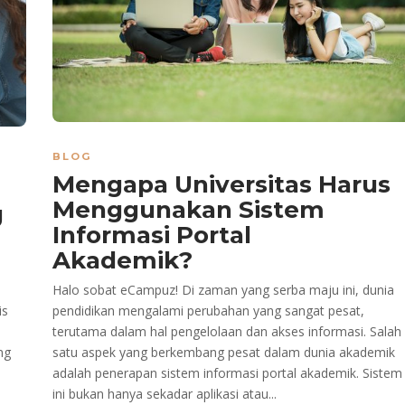
BLOG
Mengapa Universitas Harus
Menggunakan Sistem
g
Informasi Portal
Akademik?
Halo sobat eCampuz! Di zaman yang serba maju ini, dunia
is
pendidikan mengalami perubahan yang sangat pesat,
terutama dalam hal pengelolaan dan akses informasi. Salah
ng
satu aspek yang berkembang pesat dalam dunia akademik
adalah penerapan sistem informasi portal akademik. Sistem
ini bukan hanya sekadar aplikasi atau...