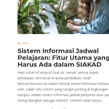
BLOG
Sistem Informasi Jadwal
Pelajaran: Fitur Utama yan
Harus Ada dalam SIAKAD
Halo sobat eCampuz! Saat ini, hampir semua aspek
kehidupan, termasuk di dunia pendidikan, telah
bertransformasi ke dalam bentuk sistem informasi berbas
web. Salah satu sistem yang sangat penting di lingkungan
kampus adalah sistem informasi jadwal pelajaran atau ya
sering disingkat sebagai SIAKAD. SIAKAD tidak hanya...