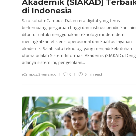
Akademik (SIAKAD) Terbai
di Indonesia
Salo sobat eCampuz! Dalam era digital yang terus
berkembang, perguruan tinggi dan institusi pendidikan lai
dituntut untuk menggunakan teknologi modern demi
meningkatkan efisiensi operasional dan kualitas layanan
akademik. Salah satu teknologi yang menjadi kebutuhan
utama adalah Sistem Informasi Akademik (SIAKAD). Den
adanya sistem ini, pengelolaan...
eCampuz
,
2 years ago
0
6 min
read