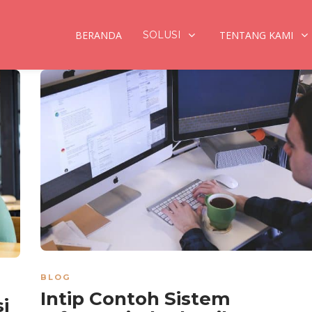
BERANDA
SOLUSI
TENTANG KAMI
BLOG
Intip Contoh Sistem
i