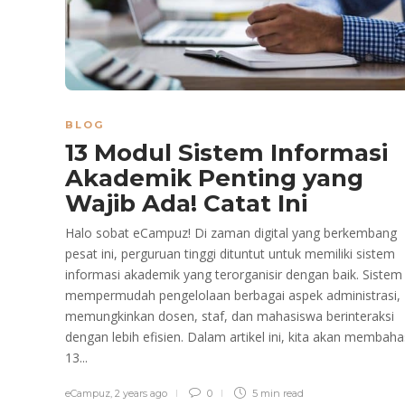
BLOG
13 Modul Sistem Informasi
Akademik Penting yang
Wajib Ada! Catat Ini
Halo sobat eCampuz! Di zaman digital yang berkembang
pesat ini, perguruan tinggi dituntut untuk memiliki sistem
informasi akademik yang terorganisir dengan baik. Sistem 
mempermudah pengelolaan berbagai aspek administrasi,
memungkinkan dosen, staf, dan mahasiswa berinteraksi
dengan lebih efisien. Dalam artikel ini, kita akan membaha
13...
eCampuz
,
2 years ago
0
5 min
read