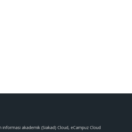
m informasi akademik (Siakad) Cloud, eCampuz Cloud