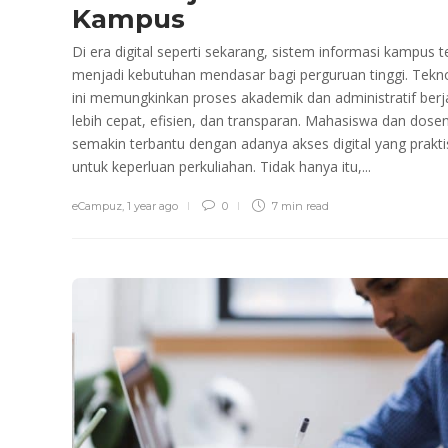
Kampus
Di era digital seperti sekarang, sistem informasi kampus t
menjadi kebutuhan mendasar bagi perguruan tinggi. Tekn
ini memungkinkan proses akademik dan administratif berj
lebih cepat, efisien, dan transparan. Mahasiswa dan dose
semakin terbantu dengan adanya akses digital yang prakti
untuk keperluan perkuliahan. Tidak hanya itu,...
eCampuz
,
1 year ago
0
7 min
read