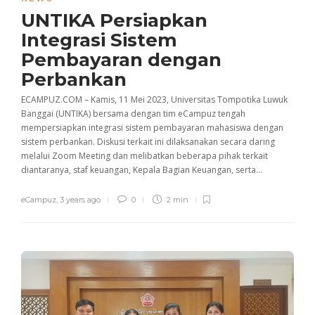
UNTIKA Persiapkan
Integrasi Sistem
Pembayaran dengan
Perbankan
ECAMPUZ.COM – Kamis, 11 Mei 2023, Universitas Tompotika Luwuk
Banggai (UNTIKA) bersama dengan tim eCampuz tengah
mempersiapkan integrasi sistem pembayaran mahasiswa dengan
sistem perbankan. Diskusi terkait ini dilaksanakan secara daring
melalui Zoom Meeting dan melibatkan beberapa pihak terkait
diantaranya, staf keuangan, Kepala Bagian Keuangan, serta...
eCampuz
,
3 years ago
0
2 min