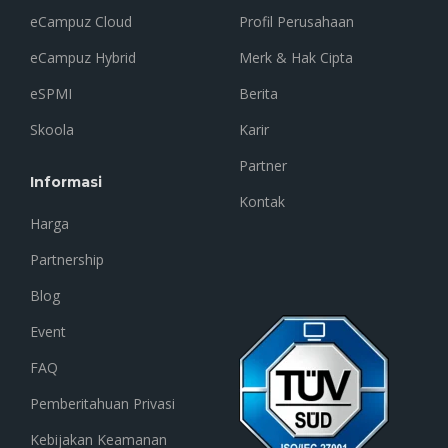
eCampuz Cloud
Profil Perusahaan
eCampuz Hybrid
Merk & Hak Cipta
eSPMI
Berita
Skoola
Karir
Partner
Informasi
Kontak
Harga
Partnership
Blog
Event
FAQ
Pemberitahuan Privasi
Kebijakan Keamanan