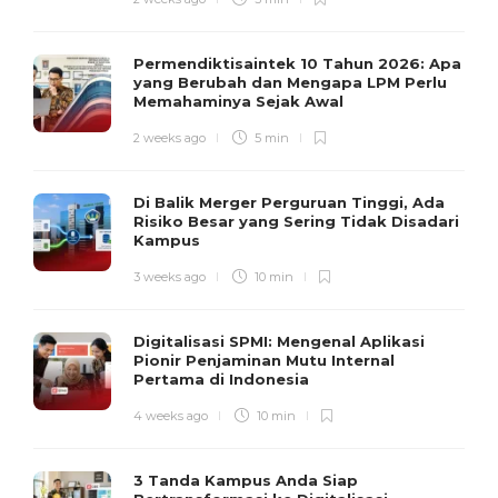
Permendiktisaintek 10 Tahun 2026: Apa
yang Berubah dan Mengapa LPM Perlu
Memahaminya Sejak Awal
2 weeks ago
5 min
Di Balik Merger Perguruan Tinggi, Ada
Risiko Besar yang Sering Tidak Disadari
Kampus
3 weeks ago
10 min
Digitalisasi SPMI: Mengenal Aplikasi
Pionir Penjaminan Mutu Internal
Pertama di Indonesia
4 weeks ago
10 min
3 Tanda Kampus Anda Siap