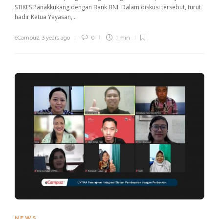
STIKES Panakkukang dengan Bank BNI. Dalam diskusi tersebut, turut
hadir Ketua Yayasan,...
eCampuz
,
3 years ago
0
1 min
NEWS