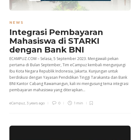
NEWS
Integrasi Pembayaran
Mahasiswa di STARKI
dengan Bank BNI
ECAMPUZ.COM – Selasa, 5 September 2023. Mengawali pekan
pertama di Bulan September, Tim eCampuz kembali mengunjungi
Ibu Kota Negara Republik Indonesia, Jakarta. Kunjungan untuk
berdiskusi dengan Yayasan Pendidikan Tinggi Tarakanita dan Bank
BNI Kantor Cabang Rawamangun, kali ini mengusung tema integrasi
pembayaran mahasiswa yang diterapkan...
eCampuz
,
3 years ago
0
1 min