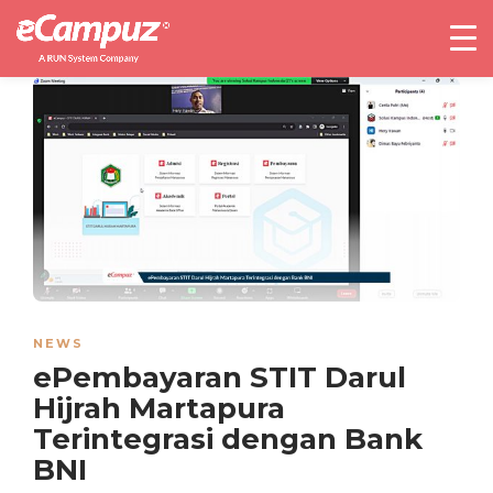
NEWS
ePembayaran STIT Darul
Hijrah Martapura
Terintegrasi dengan Bank
BNI