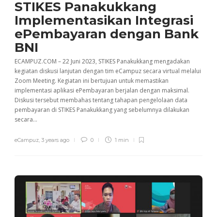
STIKES Panakukkang
Implementasikan Integrasi
ePembayaran dengan Bank
BNI
ECAMPUZ.COM – 22 Juni 2023, STIKES Panakukkang mengadakan
kegiatan diskusi lanjutan dengan tim eCampuz secara virtual melalui
Zoom Meeting. Kegiatan ini bertujuan untuk memastikan
implementasi aplikasi ePembayaran berjalan dengan maksimal.
Diskusi tersebut membahas tentang tahapan pengelolaan data
pembayaran di STIKES Panakukkang yang sebelumnya dilakukan
secara...
eCampuz
,
3 years ago
0
1 min