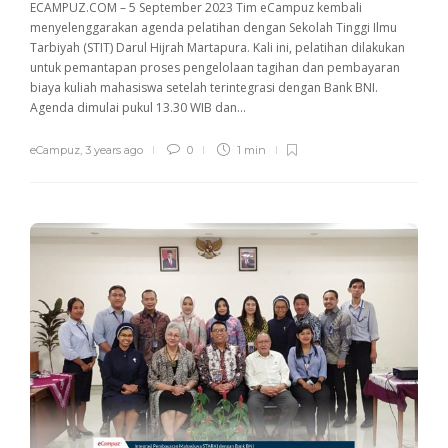
ECAMPUZ.COM – 5 September 2023 Tim eCampuz kembali
menyelenggarakan agenda pelatihan dengan Sekolah Tinggi Ilmu
Tarbiyah (STIT) Darul Hijrah Martapura. Kali ini, pelatihan dilakukan
untuk pemantapan proses pengelolaan tagihan dan pembayaran
biaya kuliah mahasiswa setelah terintegrasi dengan Bank BNI.
Agenda dimulai pukul 13.30 WIB dan...
eCampuz
,
3 years ago
0
1 min