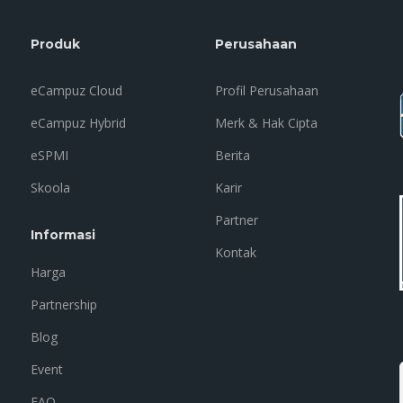
Produk
Perusahaan
eCampuz Cloud
Profil Perusahaan
eCampuz Hybrid
Merk & Hak Cipta
eSPMI
Berita
Skoola
Karir
Partner
Informasi
Kontak
Harga
Partnership
Blog
Event
FAQ