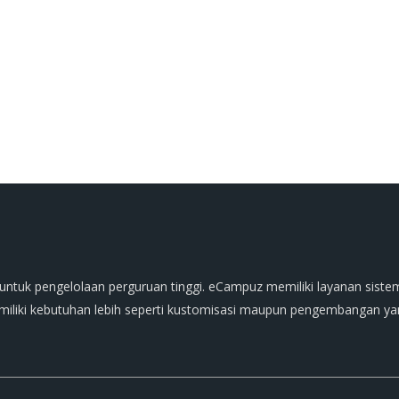
untuk pengelolaan perguruan tinggi. eCampuz memiliki layanan siste
liki kebutuhan lebih seperti kustomisasi maupun pengembangan yang