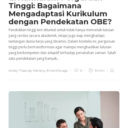
Tinggi: Bagaimana
Mengadaptasi Kurikulum
dengan Pendekatan OBE?
Pendidikan tinggi kini dituntut untuk tidak hanya mencetak lulusan
yang cerdas secara akademik, tetapi juga siap menghadapi
tantangan dunia kerja yang dinamis. Dalam konteks ini, perguruan
tinggi perlu bertransformasi agar mampu menghasilkan lulusan
yang berkompeten dan adaptif terhadap perubahan zaman. Salah
satu pendekatan yang banyak...
Andry Trisandy Mahany
,
8 months ago
0
10 min