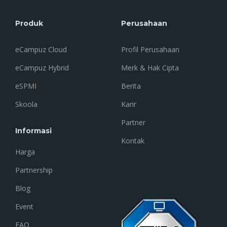
Produk
Perusahaan
eCampuz Cloud
Profil Perusahaan
eCampuz Hybrid
Merk & Hak Cipta
eSPMI
Berita
Skoola
Karir
Partner
Informasi
Kontak
Harga
Partnership
Blog
Event
FAQ