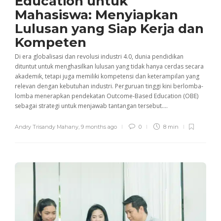
Education untuk
Mahasiswa: Menyiapkan
Lulusan yang Siap Kerja dan
Kompeten
Di era globalisasi dan revolusi industri 4.0, dunia pendidikan
dituntut untuk menghasilkan lulusan yang tidak hanya cerdas secara
akademik, tetapi juga memiliki kompetensi dan keterampilan yang
relevan dengan kebutuhan industri. Perguruan tinggi kini berlomba-
lomba menerapkan pendekatan Outcome-Based Education (OBE)
sebagai strategi untuk menjawab tantangan tersebut....
Andry Trisandy Mahany
,
9 months ago
0
8 min