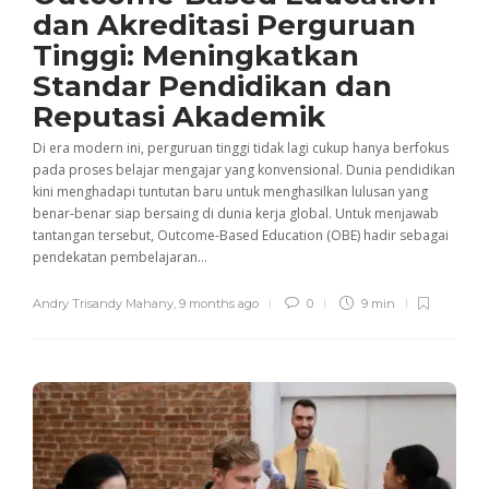
dan Akreditasi Perguruan
Tinggi: Meningkatkan
Standar Pendidikan dan
Reputasi Akademik
Di era modern ini, perguruan tinggi tidak lagi cukup hanya berfokus
pada proses belajar mengajar yang konvensional. Dunia pendidikan
kini menghadapi tuntutan baru untuk menghasilkan lulusan yang
benar-benar siap bersaing di dunia kerja global. Untuk menjawab
tantangan tersebut, Outcome-Based Education (OBE) hadir sebagai
pendekatan pembelajaran...
Andry Trisandy Mahany
,
9 months ago
0
9 min