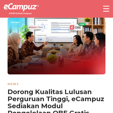
NEWS
Dorong Kualitas Lulusan
Perguruan Tinggi, eCampuz
Sediakan Modul
Pengelolaan OBE Gratis