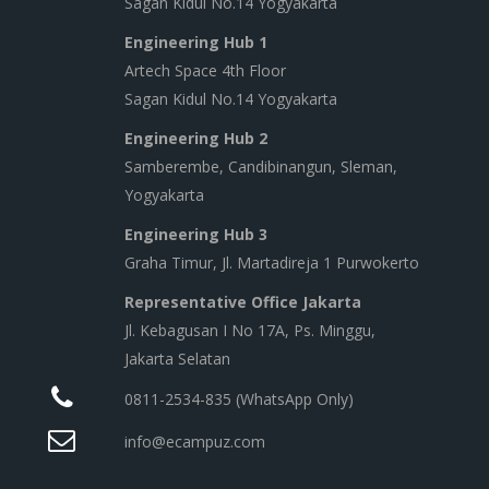
Sagan Kidul No.14 Yogyakarta
Engineering Hub 1
Artech Space 4th Floor
Sagan Kidul No.14 Yogyakarta
Engineering Hub 2
Samberembe, Candibinangun, Sleman,
Yogyakarta
Engineering Hub 3
Graha Timur, Jl. Martadireja 1 Purwokerto
Representative Office Jakarta
Jl. Kebagusan I No 17A, Ps. Minggu,
Jakarta Selatan
0811-2534-835 (WhatsApp Only)
info@ecampuz.com