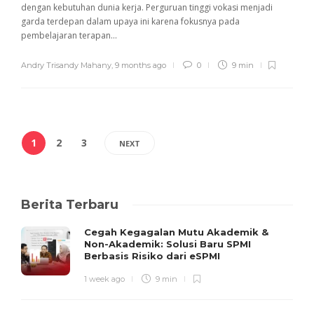
dengan kebutuhan dunia kerja. Perguruan tinggi vokasi menjadi
garda terdepan dalam upaya ini karena fokusnya pada
pembelajaran terapan...
Andry Trisandy Mahany
,
9 months ago
0
9 min
1
2
3
NEXT
Berita Terbaru
Cegah Kegagalan Mutu Akademik &
Non-Akademik: Solusi Baru SPMI
Berbasis Risiko dari eSPMI
1 week ago
9 min