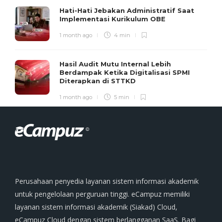
Hati-Hati Jebakan Administratif Saat
Implementasi Kurikulum OBE
1 month ago
4 min
Hasil Audit Mutu Internal Lebih
Berdampak Ketika Digitalisasi SPMI
Diterapkan di STTKD
1 month ago
5 min
Perusahaan penyedia layanan sistem informasi akademik
untuk pengelolaan perguruan tinggi. eCampuz memiliki
layanan sistem informasi akademik (Siakad) Cloud,
eCampuz Cloud dengan sistem berlangganan SaaS. Bagi