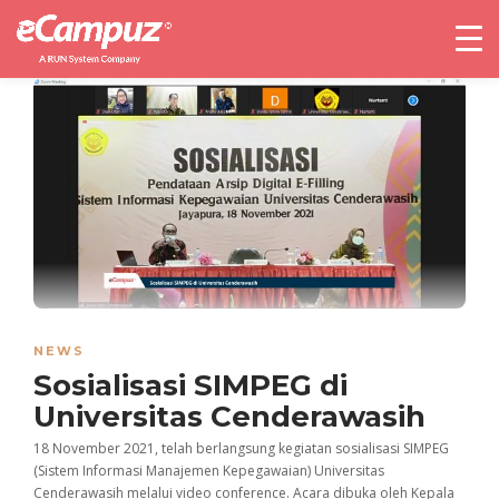
NEWS
Sosialisasi SIMPEG di
Universitas Cenderawasih
18 November 2021, telah berlangsung kegiatan sosialisasi SIMPEG
(Sistem Informasi Manajemen Kepegawaian) Universitas
Cenderawasih melalui video conference. Acara dibuka oleh Kepala