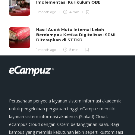
Implementasi Kurikulum OBE
1 month ago
4 min
Hasil Audit Mutu Internal Lebih
Berdampak Ketika Digitalisasi SPMI
Diterapkan di STTKD
1 month ago
5 min
Perusahaan penyedia layanan sistem informasi akademik
untuk pengelolaan perguruan tinggi. eCampuz memiliki
layanan sistem informasi akademik (Siakad) Cloud,
eCampuz Cloud dengan sistem berlangganan SaaS. Bagi
kampus yang memiliki kebutuhan lebih seperti kustomisasi