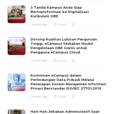
3 Tanda Kampus Anda Siap
Bertransformasi ke Digitalisasi
Kurikulum OBE
1 month ago
6 min
Dorong Kualitas Lulusan Perguruan
Tinggi, eCampuz Sediakan Modul
Pengelolaan OBE Gratis untuk
Pengguna eCampuz Cloud
1 month ago
6 min
Komitmen eCampuz dalam
Perlindungan Data Pribadi Melalui
Penerapan Sistem Manajemen Informasi
Privasi Berstandar ISO/IEC 27701:2019
1 month ago
3 min
Hati-Hati Jebakan Administratif Saat