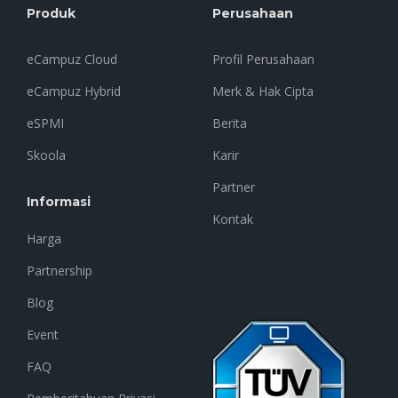
Produk
Perusahaan
eCampuz Cloud
Profil Perusahaan
eCampuz Hybrid
Merk & Hak Cipta
eSPMI
Berita
Skoola
Karir
Partner
Informasi
Kontak
Harga
Partnership
Blog
Event
FAQ