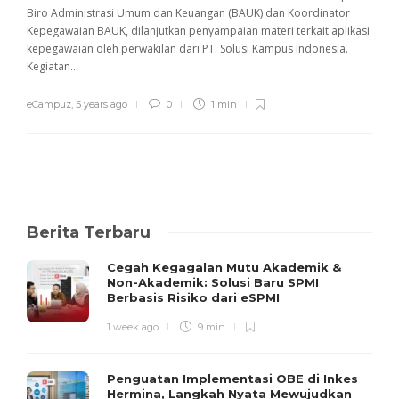
Biro Administrasi Umum dan Keuangan (BAUK) dan Koordinator
Kepegawaian BAUK, dilanjutkan penyampaian materi terkait aplikasi
kepegawaian oleh perwakilan dari PT. Solusi Kampus Indonesia.
Kegiatan...
eCampuz
,
5 years ago
0
1 min
Berita Terbaru
Cegah Kegagalan Mutu Akademik &
Non-Akademik: Solusi Baru SPMI
Berbasis Risiko dari eSPMI
1 week ago
9 min
Penguatan Implementasi OBE di Inkes
Hermina, Langkah Nyata Mewujudkan