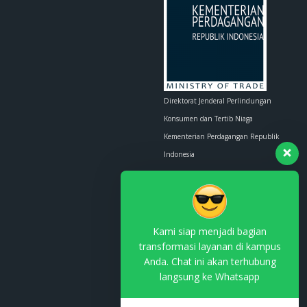
Direktorat Jenderal Perlindungan
Konsumen dan Tertib Niaga
Kementerian Perdagangan Republik
Indonesia
Whatsapp :
0853-1111-1010
Email :
contact.us@kemendag.go.id
Kami siap menjadi bagian
transformasi layanan di kampus
Anda. Chat ini akan terhubung
langsung ke Whatsapp
Terdaftar di PSE Komdigi