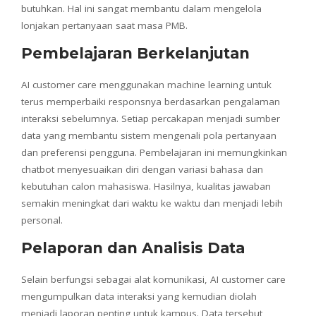
butuhkan. Hal ini sangat membantu dalam mengelola
lonjakan pertanyaan saat masa PMB.
Pembelajaran Berkelanjutan
AI customer care menggunakan machine learning untuk
terus memperbaiki responsnya berdasarkan pengalaman
interaksi sebelumnya. Setiap percakapan menjadi sumber
data yang membantu sistem mengenali pola pertanyaan
dan preferensi pengguna. Pembelajaran ini memungkinkan
chatbot menyesuaikan diri dengan variasi bahasa dan
kebutuhan calon mahasiswa. Hasilnya, kualitas jawaban
semakin meningkat dari waktu ke waktu dan menjadi lebih
personal.
Pelaporan dan Analisis Data
Selain berfungsi sebagai alat komunikasi, AI customer care
mengumpulkan data interaksi yang kemudian diolah
menjadi laporan penting untuk kampus. Data tersebut