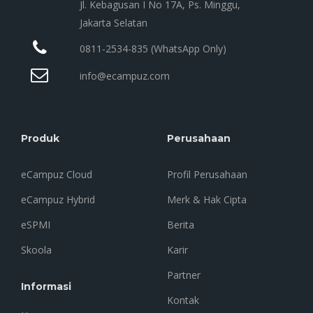
Jl. Kebagusan I No 17A, Ps. Minggu,
Jakarta Selatan
0811-2534-835 (WhatsApp Only)
info@ecampuz.com
Produk
Perusahaan
eCampuz Cloud
Profil Perusahaan
eCampuz Hybrid
Merk & Hak Cipta
eSPMI
Berita
Skoola
Karir
Partner
Informasi
Kontak