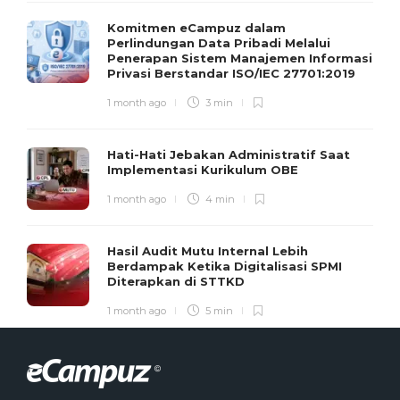
Komitmen eCampuz dalam
Perlindungan Data Pribadi Melalui
Penerapan Sistem Manajemen Informasi
Privasi Berstandar ISO/IEC 27701:2019
1 month ago
3 min
Hati-Hati Jebakan Administratif Saat
Implementasi Kurikulum OBE
1 month ago
4 min
Hasil Audit Mutu Internal Lebih
Berdampak Ketika Digitalisasi SPMI
Diterapkan di STTKD
1 month ago
5 min