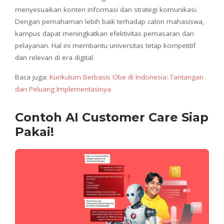
menyesuaikan konten informasi dan strategi komunikasi.
Dengan pemahaman lebih baik terhadap calon mahasiswa,
kampus dapat meningkatkan efektivitas pemasaran dan
pelayanan. Hal ini membantu universitas tetap kompetitif
dan relevan di era digital.
Baca juga:
Kurikulum Berbasis Obe di Indonesia: Tantangan
dan Peluang Implementasinya
Contoh AI Customer Care Siap
Pakai!