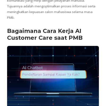
komunikasi yang mirip dengan pelayanan manusia.
Tujuannya adalah mengoptimalkan proses informasi serta
meningkatkan kepuasan calon mahasiswa selama masa
PMB.
Bagaimana Cara Kerja AI
Customer Care saat PMB