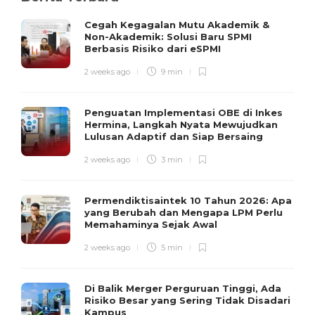
Cegah Kegagalan Mutu Akademik &
Non-Akademik: Solusi Baru SPMI
Berbasis Risiko dari eSPMI
2 weeks ago
9 min
Penguatan Implementasi OBE di Inkes
Hermina, Langkah Nyata Mewujudkan
Lulusan Adaptif dan Siap Bersaing
2 weeks ago
3 min
Permendiktisaintek 10 Tahun 2026: Apa
yang Berubah dan Mengapa LPM Perlu
Memahaminya Sejak Awal
2 weeks ago
5 min
Di Balik Merger Perguruan Tinggi, Ada
Risiko Besar yang Sering Tidak Disadari
Kampus