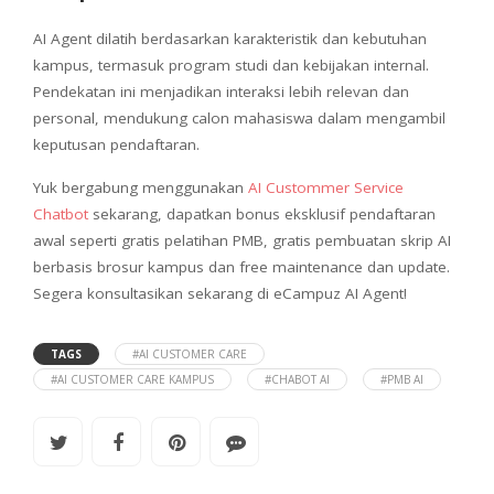
AI Agent dilatih berdasarkan karakteristik dan kebutuhan
kampus, termasuk program studi dan kebijakan internal.
Pendekatan ini menjadikan interaksi lebih relevan dan
personal, mendukung calon mahasiswa dalam mengambil
keputusan pendaftaran.
Yuk bergabung menggunakan
AI Custommer Service
Chatbot
sekarang, dapatkan bonus eksklusif pendaftaran
awal seperti gratis pelatihan PMB, gratis pembuatan skrip AI
berbasis brosur kampus dan free maintenance dan update.
Segera konsultasikan sekarang di eCampuz AI Agent!
TAGS
#AI CUSTOMER CARE
#AI CUSTOMER CARE KAMPUS
#CHABOT AI
#PMB AI