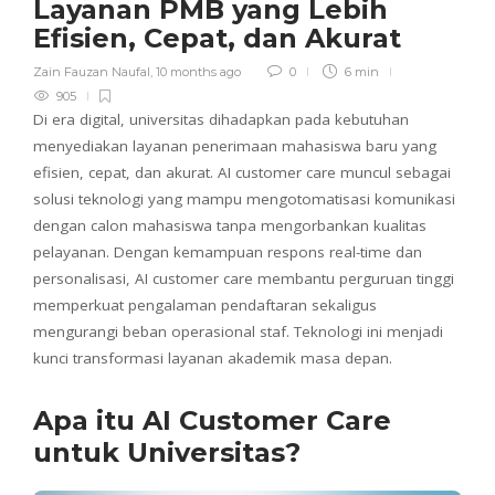
Layanan PMB yang Lebih
Efisien, Cepat, dan Akurat
Zain Fauzan Naufal
,
10 months ago
0
6 min
905
Di era digital, universitas dihadapkan pada kebutuhan
menyediakan layanan penerimaan mahasiswa baru yang
efisien, cepat, dan akurat. AI customer care muncul sebagai
solusi teknologi yang mampu mengotomatisasi komunikasi
dengan calon mahasiswa tanpa mengorbankan kualitas
pelayanan. Dengan kemampuan respons real-time dan
personalisasi, AI customer care membantu perguruan tinggi
memperkuat pengalaman pendaftaran sekaligus
mengurangi beban operasional staf. Teknologi ini menjadi
kunci transformasi layanan akademik masa depan.
Apa itu AI Customer Care
untuk Universitas?