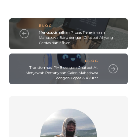
BLOG
Mengoptimalkan Proses Penerimaan
Mahasiswa Baru dengan Chatbot AI yang
Cerdas dan Efisien
BLOG
Transformasi PMB dengan Chatbot AI:
Menjawab Pertanyaan Calon Mahasiswa
dengan Cepat & Akurat