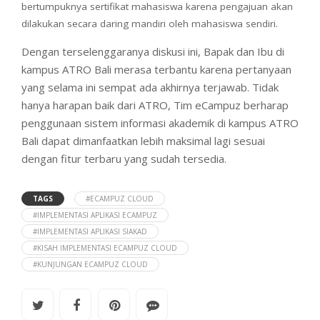
bertumpuknya sertifikat mahasiswa karena pengajuan akan
dilakukan secara daring mandiri oleh mahasiswa sendiri.
Dengan terselenggaranya diskusi ini, Bapak dan Ibu di
kampus ATRO Bali merasa terbantu karena pertanyaan
yang selama ini sempat ada akhirnya terjawab. Tidak
hanya harapan baik dari ATRO, Tim eCampuz berharap
penggunaan sistem informasi akademik di kampus ATRO
Bali dapat dimanfaatkan lebih maksimal lagi sesuai
dengan fitur terbaru yang sudah tersedia.
TAGS
#ECAMPUZ CLOUD
#IMPLEMENTASI APLIKASI ECAMPUZ
#IMPLEMENTASI APLIKASI SIAKAD
#KISAH IMPLEMENTASI ECAMPUZ CLOUD
#KUNJUNGAN ECAMPUZ CLOUD