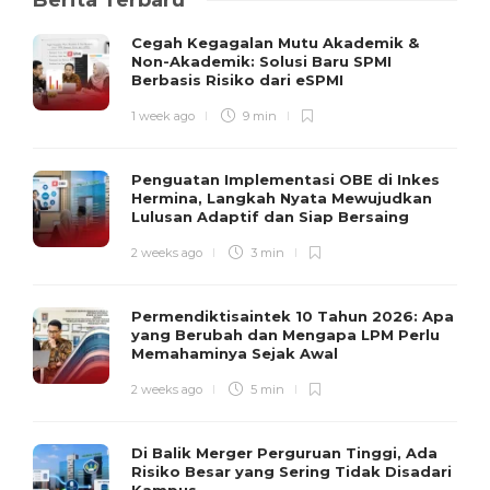
Berita Terbaru
Cegah Kegagalan Mutu Akademik &
Non-Akademik: Solusi Baru SPMI
Berbasis Risiko dari eSPMI
1 week ago
9 min
Penguatan Implementasi OBE di Inkes
Hermina, Langkah Nyata Mewujudkan
Lulusan Adaptif dan Siap Bersaing
2 weeks ago
3 min
Permendiktisaintek 10 Tahun 2026: Apa
yang Berubah dan Mengapa LPM Perlu
Memahaminya Sejak Awal
2 weeks ago
5 min
Di Balik Merger Perguruan Tinggi, Ada
Risiko Besar yang Sering Tidak Disadari