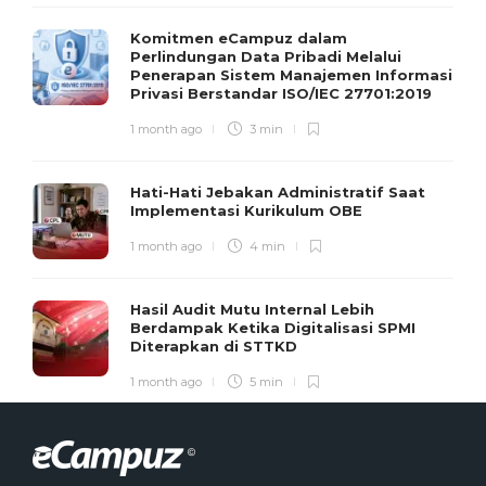
Komitmen eCampuz dalam
Perlindungan Data Pribadi Melalui
Penerapan Sistem Manajemen Informasi
Privasi Berstandar ISO/IEC 27701:2019
1 month ago
3 min
Hati-Hati Jebakan Administratif Saat
Implementasi Kurikulum OBE
1 month ago
4 min
Hasil Audit Mutu Internal Lebih
Berdampak Ketika Digitalisasi SPMI
Diterapkan di STTKD
1 month ago
5 min