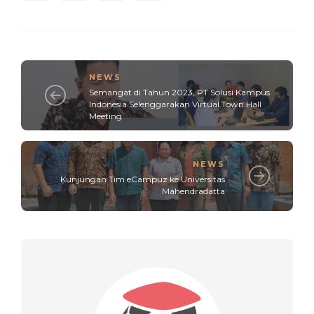
NEWS
Semangat di Tahun 2023, PT Solusi Kampus
Indonesia Selenggarakan Virtual Town Hall
Meeting
NEWS
Kunjungan Tim eCampuz ke Universitas
Mahendradatta