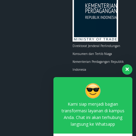
Direktorat Jenderal Perlindungan
Konsumen dan Tertib Niaga
Kementerian Perdagangan Republik
Indonesia
Whatsapp :
0853-1111-1010
Email :
contact.us@kemendag.go.id
Kami siap menjadi bagian
transformasi layanan di kampus
Anda. Chat ini akan terhubung
langsung ke Whatsapp
Terdaftar di PSE Komdigi