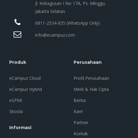
Jl. Kebagusan I No 17A, Ps. Minggu,
Jakarta Selatan
0811-2534-835 (WhatsApp Only)
info@ecampuz.com
Produk
Perusahaan
eCampuz Cloud
Profil Perusahaan
eCampuz Hybrid
Merk & Hak Cipta
eSPMI
Berita
Skoola
Karir
Partner
Informasi
Kontak