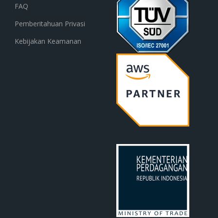
FAQ
Pemberitahuan Privasi
Kebijakan Keamanan