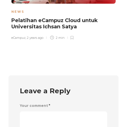
NEWS
Pelatihan eCampuz Cloud untuk
D
Universitas Ichsan Satya
eCampuz
,
2 years ago
2 min
e
Leave a Reply
Your comment
*