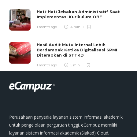
Hati-Hati Jebakan Administratif Saat
Implementasi Kurikulum OBE
1 month ago
4 min
Hasil Audit Mutu Internal Lebih
Berdampak Ketika Digitalisasi SPMI
Diterapkan di STTKD
1 month ago
5 min
Perusahaan penyedia layanan sistem informasi akademik
untuk pengelolaan perguruan tinggi. eCampuz memiliki
layanan sistem informasi akademik (Siakad) Cloud,