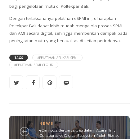
bagi pengelolaan mutu di Poltekpar Bali.
Dengan terlaksananya pelatihan eSPMI ini, diharapkan
Poltekpar Bali dapat lebih mudah mengelola proses SPMI
dan AMI secara digital, sehingga memberikan dampak pada
peningkatan mutu yang berkualitas di setiap periodenya.
TAGS
#PELATIHAN APLIKASI SPMI
#PELATIHAN SPMI CLOUD
NEWS
eCampuz Berpartisipasi dalam Acara "Init
Collaborative Digital Ecosystem" oleh Biznet