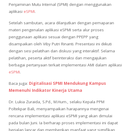
Penjaminan Mutu Internal (SPMI) dengan menggunakan
aplikasi
eSPMI
.
Setelah sambutan, acara dilanjutkan dengan pemaparan
materi pengenalan aplikasi eSPMI serta alur proses
penggunaan aplikasi sesuai dengan PPEPP yang
disampaikan oleh Viby Putri Rinanti. Presentasi ini diikuti
dengan sesi pelatihan dan diskusi yang interaktif. Selama
pelatihan, peserta aktif berinteraksi dan mengajukan
berbagai pertanyaan terkait implementasi AMI dalam aplikasi
eSPMI
.
Baca juga:
Digitalisasi SPMI Mendukung Kampus
Memenuhi Indikator Kinerja Utama
Dr. Lukia Zuraida, S.Pd., M.Hum., selaku Kepala PPM
Poltekpar Bali, menyampaikan harapannya mengenai
rencana implementasi aplikasi eSPMI yang akan dimulai
pada bulan Juni. Ia berharap proses implementasi ini dapat
berjalan lancar dan memberikan manfaat yang signifikan