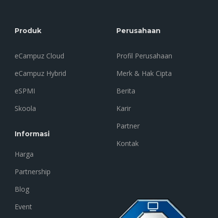
Produk
Perusahaan
eCampuz Cloud
Profil Perusahaan
eCampuz Hybrid
Merk & Hak Cipta
eSPMI
Berita
Skoola
Karir
Partner
Informasi
Kontak
Harga
Partnership
Blog
Event