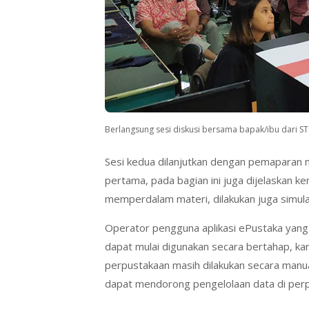
Berlangsung sesi diskusi bersama bapak/ibu dari ST
Sesi kedua dilanjutkan dengan pemaparan 
pertama, pada bagian ini juga dijelaskan kem
memperdalam materi, dilakukan juga simula
Operator pengguna aplikasi ePustaka yang
dapat mulai digunakan secara bertahap, ka
perpustakaan masih dilakukan secara manua
dapat mendorong pengelolaan data di perpu