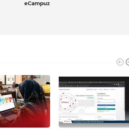
eCampuz