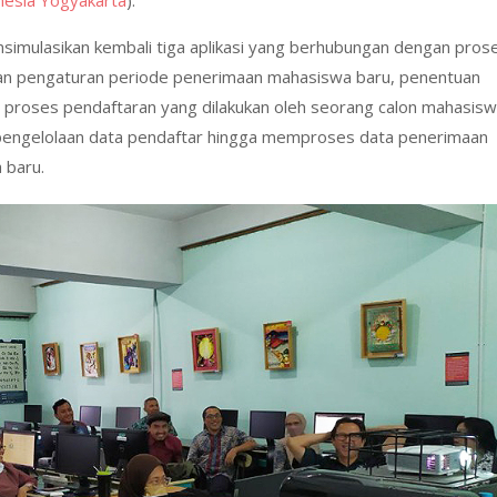
nesia Yogyakarta
).
imulasikan kembali tiga aplikasi yang berhubungan dengan pros
an pengaturan periode penerimaan mahasiswa baru, penentuan
lasi proses pendaftaran yang dilakukan oleh seorang calon mahasis
s pengelolaan data pendaftar hingga memproses data penerimaan
 baru.