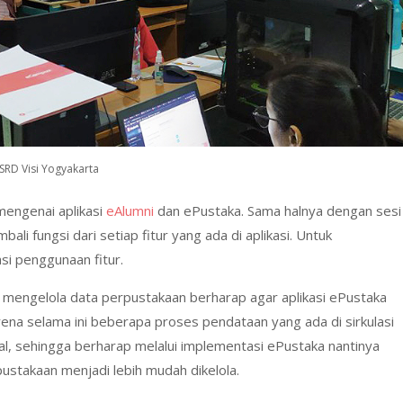
SRD Visi Yogyakarta
mengenai aplikasi
eAlumni
dan ePustaka. Sama halnya dengan sesi
bali fungsi dari setiap fitur yang ada di aplikasi. Untuk
si penggunaan fitur.
 mengelola data perpustakaan berharap agar aplikasi ePustaka
rena selama ini beberapa proses pendataan yang ada di sirkulasi
l, sehingga berharap melalui implementasi ePustaka nantinya
stakaan menjadi lebih mudah dikelola.