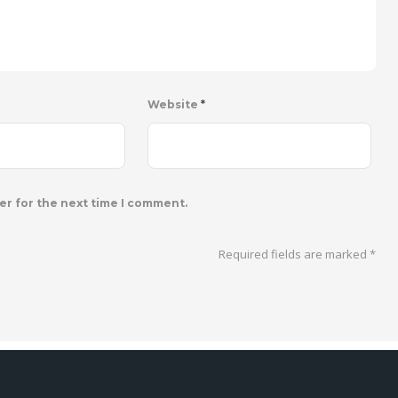
Website
*
er for the next time I comment.
Required fields are marked
*