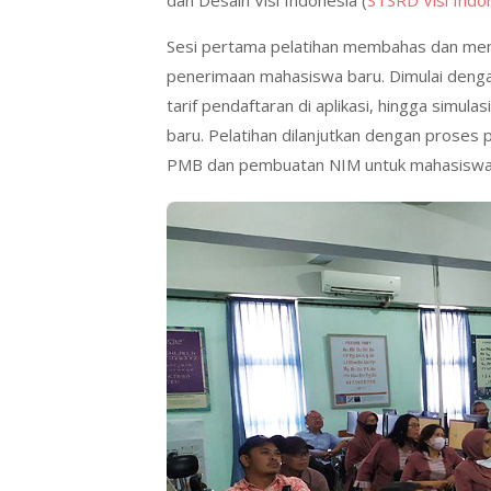
dan Desain Visi Indonesia (
STSRD Visi Indo
Sesi pertama pelatihan membahas dan mens
penerimaan mahasiswa baru. Dimulai deng
tarif pendaftaran di aplikasi, hingga simu
baru. Pelatihan dilanjutkan dengan prose
PMB dan pembuatan NIM untuk mahasiswa