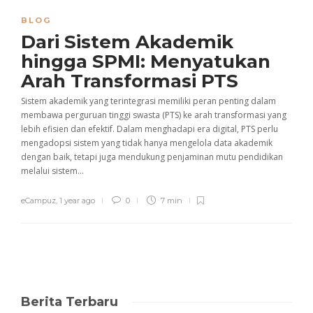
BLOG
Dari Sistem Akademik
hingga SPMI: Menyatukan
Arah Transformasi PTS
Sistem akademik yang terintegrasi memiliki peran penting dalam
membawa perguruan tinggi swasta (PTS) ke arah transformasi yang
lebih efisien dan efektif. Dalam menghadapi era digital, PTS perlu
mengadopsi sistem yang tidak hanya mengelola data akademik
dengan baik, tetapi juga mendukung penjaminan mutu pendidikan
melalui sistem...
eCampuz
,
1 year ago
0
7 min
Berita Terbaru