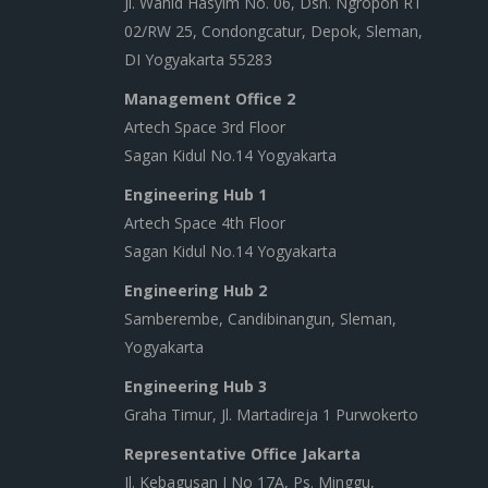
Jl. Wahid Hasyim No. 06, Dsn. Ngropoh RT
02/RW 25, Condongcatur, Depok, Sleman,
DI Yogyakarta 55283
Management Office 2
Artech Space 3rd Floor
Sagan Kidul No.14 Yogyakarta
Engineering Hub 1
Artech Space 4th Floor
Sagan Kidul No.14 Yogyakarta
Engineering Hub 2
Samberembe, Candibinangun, Sleman,
Yogyakarta
Engineering Hub 3
Graha Timur, Jl. Martadireja 1 Purwokerto
Representative Office Jakarta
Jl. Kebagusan I No 17A, Ps. Minggu,