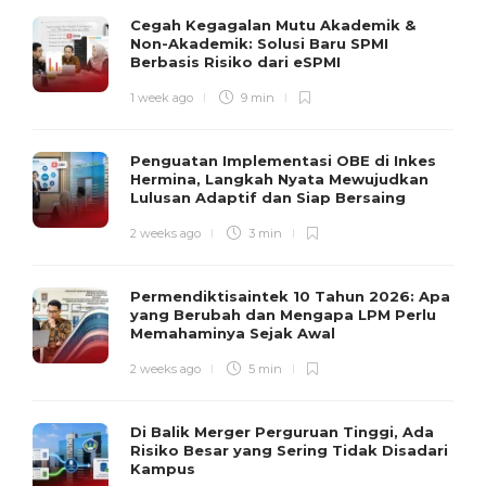
Cegah Kegagalan Mutu Akademik &
Non-Akademik: Solusi Baru SPMI
Berbasis Risiko dari eSPMI
1 week ago
9 min
Penguatan Implementasi OBE di Inkes
Hermina, Langkah Nyata Mewujudkan
Lulusan Adaptif dan Siap Bersaing
2 weeks ago
3 min
Permendiktisaintek 10 Tahun 2026: Apa
yang Berubah dan Mengapa LPM Perlu
Memahaminya Sejak Awal
2 weeks ago
5 min
Di Balik Merger Perguruan Tinggi, Ada
Risiko Besar yang Sering Tidak Disadari
Kampus