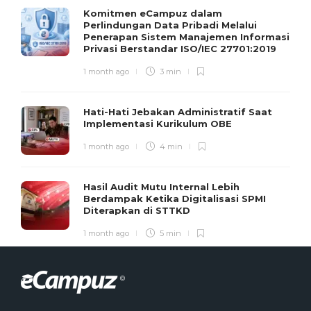
Komitmen eCampuz dalam
Perlindungan Data Pribadi Melalui
Penerapan Sistem Manajemen Informasi
Privasi Berstandar ISO/IEC 27701:2019
1 month ago
3 min
Hati-Hati Jebakan Administratif Saat
Implementasi Kurikulum OBE
1 month ago
4 min
Hasil Audit Mutu Internal Lebih
Berdampak Ketika Digitalisasi SPMI
Diterapkan di STTKD
1 month ago
5 min