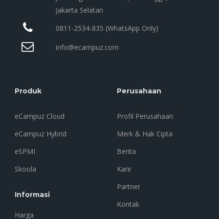
Jakarta Selatan
0811-2534-835 (WhatsApp Only)
info@ecampuz.com
Produk
Perusahaan
eCampuz Cloud
Profil Perusahaan
eCampuz Hybrid
Merk & Hak Cipta
eSPMI
Berita
Skoola
Karir
Partner
Informasi
Kontak
Harga