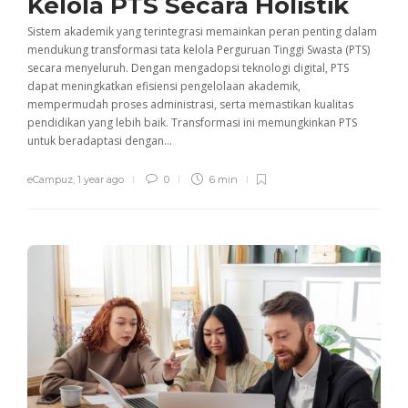
Kelola PTS Secara Holistik
Sistem akademik yang terintegrasi memainkan peran penting dalam
mendukung transformasi tata kelola Perguruan Tinggi Swasta (PTS)
secara menyeluruh. Dengan mengadopsi teknologi digital, PTS
dapat meningkatkan efisiensi pengelolaan akademik,
mempermudah proses administrasi, serta memastikan kualitas
pendidikan yang lebih baik. Transformasi ini memungkinkan PTS
untuk beradaptasi dengan...
eCampuz
,
1 year ago
0
6 min