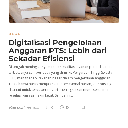
BLOG
Digitalisasi Pengelolaan
Anggaran PTS: Lebih dari
Sekadar Efisiensi
Di tengah meningkatnya tuntutan kualitas layanan pendidikan dan
terbatasnya sumber daya yang dimiliki, Perguruan Tinggi Swasta
(PTS) menghadapi tekanan besar dalam pengelolaan anggaran.
Tidak hanya harus menjalankan operasional harian, kampus juga
dituntut untuk terus berinovasi, meningkatkan mutu, serta memenuhi
regulasi yang semakin ketat. Semua ini...
eCampuz
,
1 year ago
0
10 min