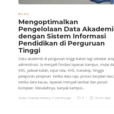
BLOG
Mengoptimalkan
Pengelolaan Data Akademi
dengan Sistem Informasi
Pendidikan di Perguruan
Tinggi
Data akademik di perguruan tinggi bukan lagi sekadar arsi
administrasi. Ia menjadi fondasi layanan kampus, mulai da
KRS, jadwal kuliah, input nilai, KHS, transkrip, hingga
pelaporan pimpinan. Ketika data rapi, proses berjalan lanc
Ketika data kacau, layanan menjadi lambat dan penuh
komplain. Masalahnya, banyak kampus...
Andry Trisandy Mahany
,
2 months ago
0
15 min
read