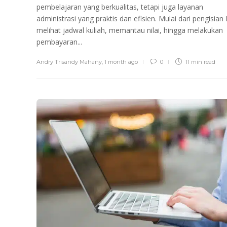
pembelajaran yang berkualitas, tetapi juga layanan
administrasi yang praktis dan efisien. Mulai dari pengisian
melihat jadwal kuliah, memantau nilai, hingga melakukan
pembayaran...
Andry Trisandy Mahany
,
1 month ago
0
11 min
read