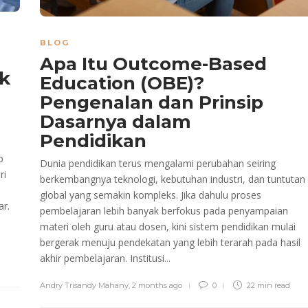
BLOG
Apa Itu Outcome-Based
k
Education (OBE)?
Pengenalan dan Prinsip
Dasarnya dalam
Pendidikan
p
Dunia pendidikan terus mengalami perubahan seiring
ri
berkembangnya teknologi, kebutuhan industri, dan tuntutan
global yang semakin kompleks. Jika dahulu proses
ar.
pembelajaran lebih banyak berfokus pada penyampaian
materi oleh guru atau dosen, kini sistem pendidikan mulai
bergerak menuju pendekatan yang lebih terarah pada hasil
akhir pembelajaran. Institusi...
Andry Trisandy Mahany
,
2 months ago
0
22 min
read