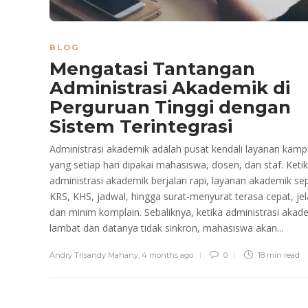
BLOG
Mengatasi Tantangan
Administrasi Akademik di
Perguruan Tinggi dengan
Sistem Terintegrasi
Administrasi akademik adalah pusat kendali layanan kam
yang setiap hari dipakai mahasiswa, dosen, dan staf. Keti
administrasi akademik berjalan rapi, layanan akademik sep
KRS, KHS, jadwal, hingga surat-menyurat terasa cepat, jel
dan minim komplain. Sebaliknya, ketika administrasi akad
lambat dan datanya tidak sinkron, mahasiswa akan...
Andry Trisandy Mahany
,
4 months ago
0
18 min
read