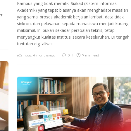
Kampus yang tidak memiliki Siakad (Sistem Informasi
Akademik) yang tepat biasanya akan menghadapi masalah
im
yang sama: proses akademik berjalan lambat, data tidak
g
sinkron, dan pelayanan kepada mahasiswa menjadi kurang
maksimal. Ini bukan sekadar persoalan teknis, tetapi
menyangkut kualitas institusi secara keseluruhan. Di tengah
tuntutan digitalisasi...
eCampuz
,
4 months ago
0
7 min
read