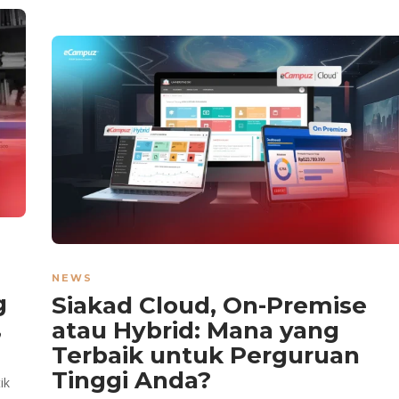
NEWS
g
Siakad Cloud, On-Premise
,
atau Hybrid: Mana yang
Terbaik untuk Perguruan
Tinggi Anda?
ik