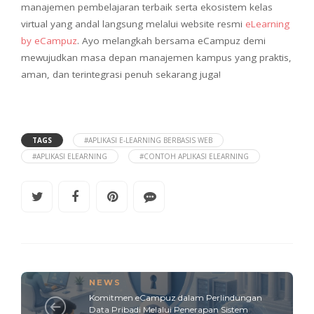
manajemen pembelajaran terbaik serta ekosistem kelas
virtual yang andal langsung melalui website resmi
eLearning
by eCampuz
. Ayo melangkah bersama eCampuz demi
mewujudkan masa depan manajemen kampus yang praktis,
aman, dan terintegrasi penuh sekarang juga!
TAGS
#APLIKASI E-LEARNING BERBASIS WEB
#APLIKASI ELEARNING
#CONTOH APLIKASI ELEARNING
NEWS
Komitmen eCampuz dalam Perlindungan
Data Pribadi Melalui Penerapan Sistem