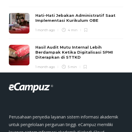
Hati-Hati Jebakan Administratif Saat
Implementasi Kurikulum OBE
1 month ago
4 min
Hasil Audit Mutu Internal Lebih
Berdampak Ketika Digitalisasi SPMI
Diterapkan di STTKD
1 month ago
5 min
Perusahaan penyedia layanan sistem informasi akademik
untuk pengelolaan perguruan tinggi. eCampuz memiliki