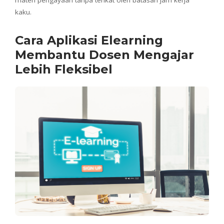
materi pengayaan tanpa terikat oleh batasan jam kerja
kaku.
Cara Aplikasi Elearning
Membantu Dosen Mengajar
Lebih Fleksibel