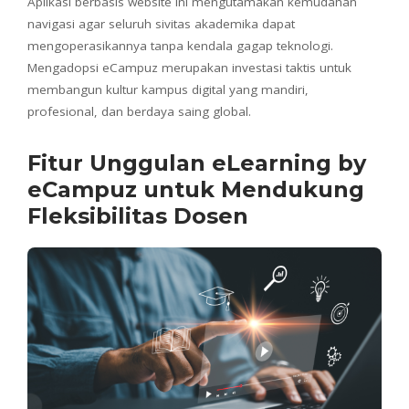
Aplikasi berbasis website ini mengutamakan kemudahan
navigasi agar seluruh sivitas akademika dapat
mengoperasikannya tanpa kendala gagap teknologi.
Mengadopsi eCampuz merupakan investasi taktis untuk
membangun kultur kampus digital yang mandiri,
profesional, dan berdaya saing global.
Fitur Unggulan eLearning by
eCampuz untuk Mendukung
Fleksibilitas Dosen