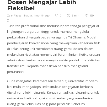
Dosen Mengajar Lebih
Fleksibel
Zain Fauzan Naufal
,
1 month ago
0
6 min
129
Tuntutan profesionalisme menuntut para tenaga pengajar di
lingkungan perguruan tinggi untuk mampu mengelola
perkuliahan di tengah padatnya agenda Tri Dharma. Model
pembelajaran konvensional yang mewajibkan kehadiran fisik
di kelas sering kali membatasi ruang gerak dosen dalam
melakukan riset atau menghadiri forum ilmiah. Ketika urusan
administrasi kertas mulai menyita waktu produktif, efektivitas
transfer ilmu kepada mahasiswa berisiko mengalami
penurunan.
Guna mengatasi keterbatasan tersebut, universitas modern
kini mulai mengadopsi infrastruktur pengajaran berbasis
digital yang lebih dinamis. Kehadiran
aplikasi elearning untuk
universitas
hadir sebagai solusi cerdas yang memberikan
ruang gerak lebih luas bagi para pendidik. Sebelum