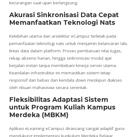
kecurangan saat ujian berlangsung.
Akurasi Sinkronisasi Data Cepat
Memanfaatkan Teknologi Nats
Kelebihan utama dari arsitektur eCampuz terletak pada
pemanfaatan teknologi nats untuk menjamin kelancaran lalu
lintas data dalam platform. Proses pembaruan nilai tugas,
rekap absensi harian, hingga sinkronisasi modul ajar
berjalan instan tanpa membebani kinerja server utama.
Keandalan infrastruktur ini memastikan sistem tetap
responsif dan bebas dari kendala
down
meskipun diakses
oleh ribuan mahasiswa secara serentak.
Fleksibilitas Adaptasi Sistem
untuk Program Kuliah Kampus
Merdeka (MBKM)
Aplikasi eLearning eCampuz dirancang sangat adaptif guna
mendukung implementasi kurikulum Merdeka Belajar