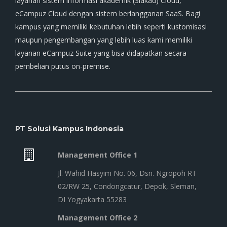
layanan sistem informasi akademik (Siakad) Cloud,
eCampuz Cloud dengan sistem berlangganan SaaS. Bagi
kampus yang memiliki kebutuhan lebih seperti kustomisasi
maupun pengembangan yang lebih luas kami memiliki
layanan eCampuz Suite yang bisa didapatkan secara
pembelian putus on-premise.
PT Solusi Kampus Indonesia
Management Office 1
Jl. Wahid Hasyim No. 06, Dsn. Ngropoh RT
02/RW 25, Condongcatur, Depok, Sleman,
DI Yogyakarta 55283
Management Office 2