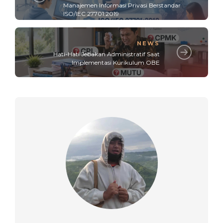
Manajemen Informasi Privasi Berstandar
ISO/IEC 27701:2019
NEWS
Hati-Hati Jebakan Administratif Saat
Implementasi Kurikulum OBE