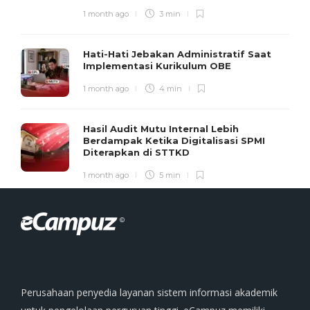
1 month ago
3 min
Hati-Hati Jebakan Administratif Saat
Implementasi Kurikulum OBE
1 month ago
4 min
Hasil Audit Mutu Internal Lebih
Berdampak Ketika Digitalisasi SPMI
Diterapkan di STTKD
1 month ago
5 min
Perusahaan penyedia layanan sistem informasi akademik