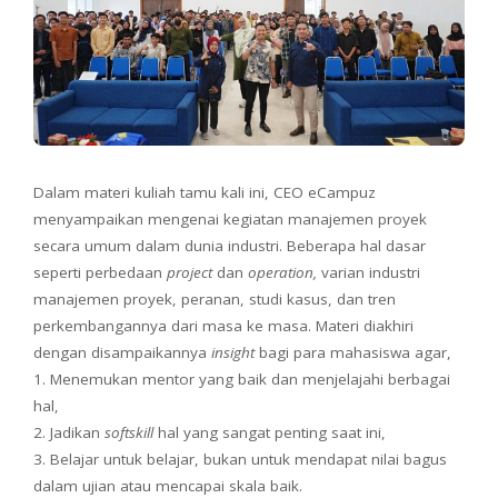
Dalam materi kuliah tamu kali ini, CEO eCampuz
menyampaikan mengenai kegiatan manajemen proyek
secara umum dalam dunia industri. Beberapa hal dasar
seperti perbedaan
project
dan
operation,
varian industri
manajemen proyek, peranan, studi kasus, dan tren
perkembangannya dari masa ke masa. Materi diakhiri
dengan disampaikannya
insight
bagi para mahasiswa agar,
1. Menemukan mentor yang baik dan menjelajahi berbagai
hal,
2. Jadikan
s
oftskill
hal yang sangat penting saat ini,
3. Belajar untuk belajar, bukan untuk mendapat nilai bagus
dalam ujian atau mencapai skala baik.