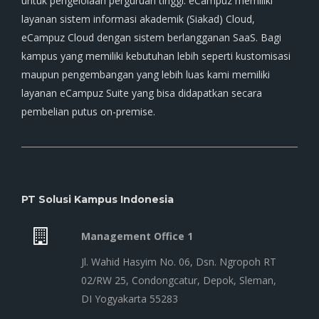
untuk pengelolaan perguruan tinggi. eCampuz memiliki
layanan sistem informasi akademik (Siakad) Cloud,
eCampuz Cloud dengan sistem berlangganan SaaS. Bagi
kampus yang memiliki kebutuhan lebih seperti kustomisasi
maupun pengembangan yang lebih luas kami memiliki
layanan eCampuz Suite yang bisa didapatkan secara
pembelian putus on-premise.
PT Solusi Kampus Indonesia
Management Office 1
Jl. Wahid Hasyim No. 06, Dsn. Ngropoh RT
02/RW 25, Condongcatur, Depok, Sleman,
DI Yogyakarta 55283