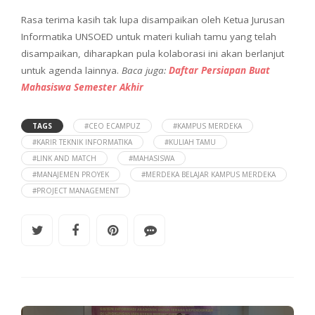
Rasa terima kasih tak lupa disampaikan oleh Ketua Jurusan
Informatika UNSOED untuk materi kuliah tamu yang telah
disampaikan, diharapkan pula kolaborasi ini akan berlanjut
untuk agenda lainnya.
Baca juga:
Daftar Persiapan Buat
Mahasiswa Semester Akhir
TAGS
#CEO ECAMPUZ
#KAMPUS MERDEKA
#KARIR TEKNIK INFORMATIKA
#KULIAH TAMU
#LINK AND MATCH
#MAHASISWA
#MANAJEMEN PROYEK
#MERDEKA BELAJAR KAMPUS MERDEKA
#PROJECT MANAGEMENT