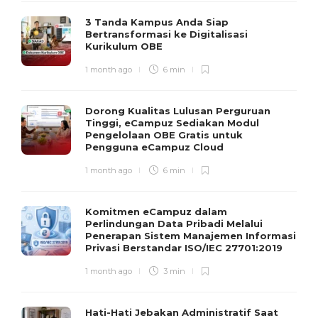
3 Tanda Kampus Anda Siap
Bertransformasi ke Digitalisasi
Kurikulum OBE
1 month ago
6 min
Dorong Kualitas Lulusan Perguruan
Tinggi, eCampuz Sediakan Modul
Pengelolaan OBE Gratis untuk
Pengguna eCampuz Cloud
1 month ago
6 min
Komitmen eCampuz dalam
Perlindungan Data Pribadi Melalui
Penerapan Sistem Manajemen Informasi
Privasi Berstandar ISO/IEC 27701:2019
1 month ago
3 min
Hati-Hati Jebakan Administratif Saat