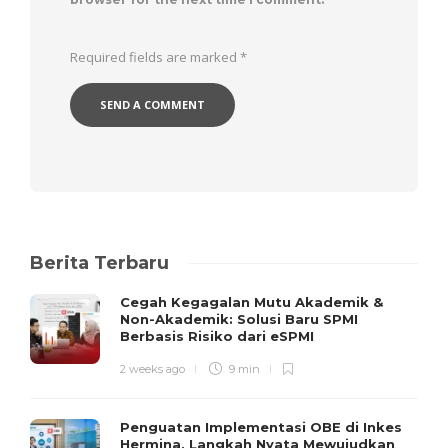
Required fields are marked
*
Berita Terbaru
Cegah Kegagalan Mutu Akademik &
Non-Akademik: Solusi Baru SPMI
Berbasis Risiko dari eSPMI
2 weeks ago
9 min
Penguatan Implementasi OBE di Inkes
Hermina, Langkah Nyata Mewujudkan