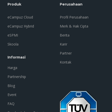
Produk
Perusahaan
eCampuz Cloud
Profil Perusahaan
eCampuz Hybrid
Merk & Hak Cipta
eSPMI
Berita
Skoola
Karir
Partner
Informasi
Kontak
Harga
Partnership
Blog
Event
FAQ