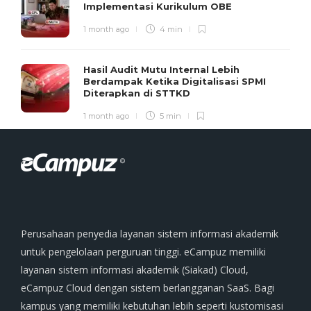
Implementasi Kurikulum OBE
1 month ago
4 min
Hasil Audit Mutu Internal Lebih
Berdampak Ketika Digitalisasi SPMI
Diterapkan di STTKD
1 month ago
5 min
Perusahaan penyedia layanan sistem informasi akademik
untuk pengelolaan perguruan tinggi. eCampuz memiliki
layanan sistem informasi akademik (Siakad) Cloud,
eCampuz Cloud dengan sistem berlangganan SaaS. Bagi
kampus yang memiliki kebutuhan lebih seperti kustomisasi