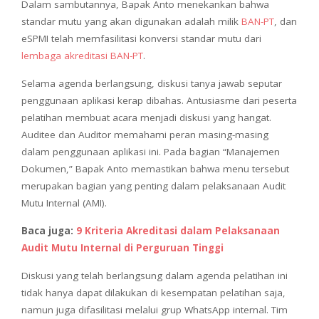
Dalam sambutannya, Bapak Anto menekankan bahwa
standar mutu yang akan digunakan adalah milik
BAN-PT
, dan
eSPMI telah memfasilitasi konversi standar mutu dari
lembaga akreditasi BAN-PT
.
Selama agenda berlangsung, diskusi tanya jawab seputar
penggunaan aplikasi kerap dibahas. Antusiasme dari peserta
pelatihan membuat acara menjadi diskusi yang hangat.
Auditee dan Auditor memahami peran masing-masing
dalam penggunaan aplikasi ini. Pada bagian “Manajemen
Dokumen,” Bapak Anto memastikan bahwa menu tersebut
merupakan bagian yang penting dalam pelaksanaan Audit
Mutu Internal (AMI).
Baca juga:
9 Kriteria Akreditasi dalam Pelaksanaan
Audit Mutu Internal di Perguruan Tinggi
Diskusi yang telah berlangsung dalam agenda pelatihan ini
tidak hanya dapat dilakukan di kesempatan pelatihan saja,
namun juga difasilitasi melalui grup WhatsApp internal. Tim