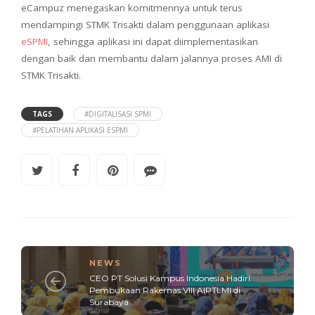
eCampuz menegaskan komitmennya untuk terus
mendampingi STMK Trisakti dalam penggunaan aplikasi
eSPMI
, sehingga aplikasi ini dapat diimplementasikan
dengan baik dan membantu dalam jalannya proses AMI di
STMK Trisakti.
TAGS
#DIGITALISASI SPMI
#PELATIHAN APLIKASI ESPMI
NEWS
CEO PT Solusi Kampus Indonesia Hadiri
Pembukaan Rakernas VIII AIPTLMI di
Surabaya