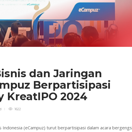
isnis dan Jaringan
ampuz Berpartisipasi
 KreatIPO 2024
d
1622
Indonesia (eCampuz) turut berpartisipasi dalam acara bergengs