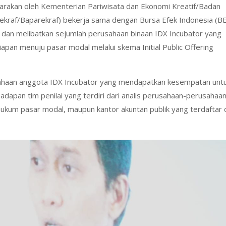
rakan oleh Kementerian Pariwisata dan Ekonomi Kreatif/Badan
ekraf/Baparekraf) bekerja sama dengan Bursa Efek Indonesia (BE
ta dan melibatkan sejumlah perusahaan binaan IDX Incubator yang
apan menuju pasar modal melalui skema Initial Public Offering
sahaan anggota IDX Incubator yang mendapatkan kesempatan unt
dapan tim penilai yang terdiri dari analis perusahaan-perusahaa
hukum pasar modal, maupun kantor akuntan publik yang terdaftar 