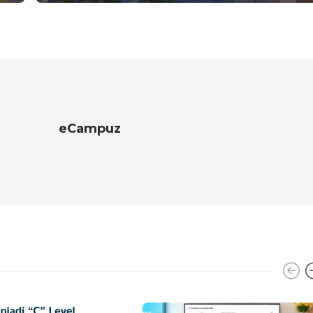
eCampuz