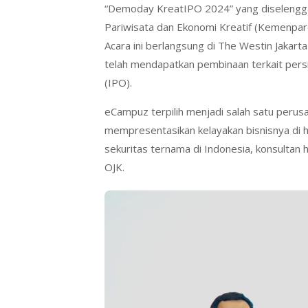
“Demoday KreatIPO 2024” yang diselengga
Pariwisata dan Ekonomi Kreatif (Kemenpar
Acara ini berlangsung di The Westin Jakar
telah mendapatkan pembinaan terkait persi
(IPO).
eCampuz terpilih menjadi salah satu peru
mempresentasikan kelayakan bisnisnya di ha
sekuritas ternama di Indonesia, konsultan 
OJK.