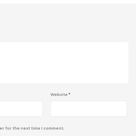
Website
*
er for the next time I comment.