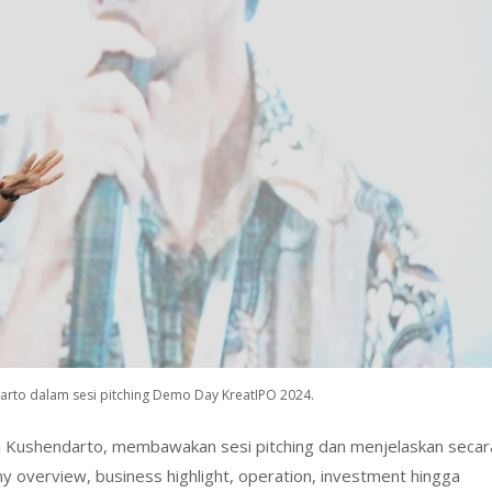
darto dalam sesi pitching Demo Day KreatIPO 2024.
ri Kushendarto, membawakan sesi pitching dan menjelaskan secar
ny overview, business highlight, operation, investment hingga