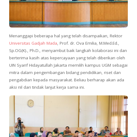
Menanggapi beberapa hal yang telah disampaikan, Rektor
Universitas Gadjah Mada
, Prof. dr. Ova Emilia, M.Med.Ed.,
Sp.OG(K)., Ph.D., menyambut baik langkah kolaborasi ini dan
berterima kasih atas kepercayaan yang telah diberikan oleh
UIN Syarif Hidayatullah Jakarta memilih kampus UGM sebagai
mitra dalam pengembangan bidang pendidikan, riset dan
pengabdian kepada masyarakat. Beliau berharap akan ada
aksi riil dari tindak lanjut kerja sama ini.