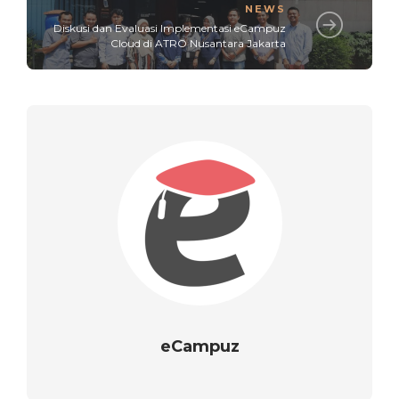
NEWS
Diskusi dan Evaluasi Implementasi eCampuz
Cloud di ATRO Nusantara Jakarta
eCampuz