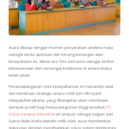
Acara ditutup dengan momen penyerahan cendera mata
sebagai tanda apresiasi dan kenang-kenangan atas
kesepakatan ini, diikuti sesi foto bersama sebagai simbol
kebersamaan dan semangat kolaborasi di antara kedua
belah pihak.
Penandatanganan nota kesepahaman ini menandai awal
dari kemitraan strategis antara UGM dan UIN Syarif
Hidayatullah Jakarta, yang diharapkan akan membawa
dampak positif bagi kedua perguruan tinggi tersebut.
PT
Solusi Kampus Indonesia
(eCampuz) sebagai bagian dari
Gama Multi Usaha Mandiri milik UGM, turut memberikan
dukungan dengan menghadirkan solusi sistem terintegrasi