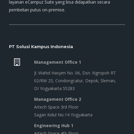
layanan eCampuz Suite yang bisa didapatkan secara
pembelian putus on-premise.
PT Solusi Kampus Indonesia
Management Office 1
Jl. Wahid Hasyim No. 06, Dsn. Ngropoh RT
02/RW 25, Condongcatur, Depok, Sleman,
DI Yogyakarta 55283
Management Office 2
Artech Space 3rd Floor
Sagan Kidul No.14 Yogyakarta
Engineering Hub 1
Artech Space 4th Floor