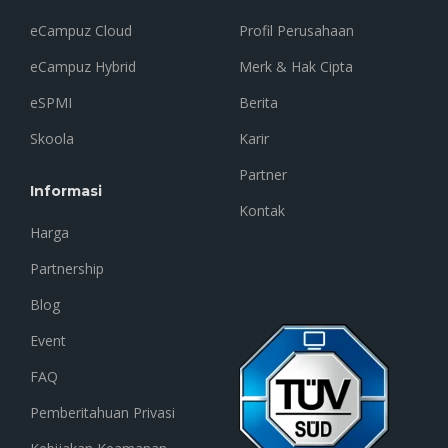
eCampuz Cloud
Profil Perusahaan
eCampuz Hybrid
Merk & Hak Cipta
eSPMI
Berita
Skoola
Karir
Partner
Informasi
Kontak
Harga
Partnership
Blog
Event
FAQ
Pemberitahuan Privasi