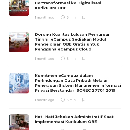
Bertransformasi ke Digitalisasi
Kurikulum OBE
1 month ago
6 min
Dorong Kualitas Lulusan Perguruan
Tinggi, eCampuz Sediakan Modul
Pengelolaan OBE Gratis untuk
Pengguna eCampuz Cloud
1 month ago
6 min
Komitmen eCampuz dalam
Perlindungan Data Pribadi Melalui
Penerapan Sistem Manajemen Informasi
Privasi Berstandar ISO/IEC 27701:2019
1 month ago
3 min
Hati-Hati Jebakan Administratif Saat
Implementasi Kurikulum OBE