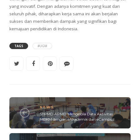
yang inovatif. Dengan adanya komitmen yang kuat dari
seluruh pihak, diharapkan kerja sama ini akan berjalan
sukses dan memberikan dampak yang signifikan bagi
kemajuan pendidikan di Indonesia.
TAGS
#UGM
NEWS
STPMD APMD Mengelola Data Aktivitas
MBKM dengan eAkademik dari eCampuz