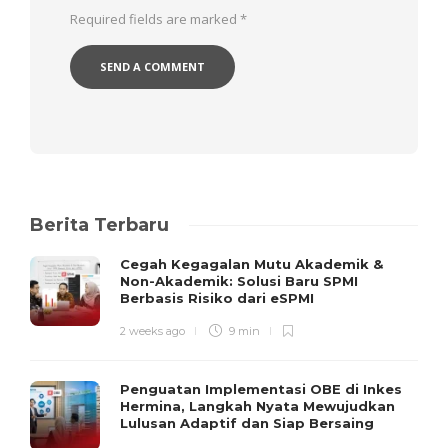
Required fields are marked
*
Berita Terbaru
Cegah Kegagalan Mutu Akademik &
Non-Akademik: Solusi Baru SPMI
Berbasis Risiko dari eSPMI
2 weeks ago
9 min
Penguatan Implementasi OBE di Inkes
Hermina, Langkah Nyata Mewujudkan
Lulusan Adaptif dan Siap Bersaing