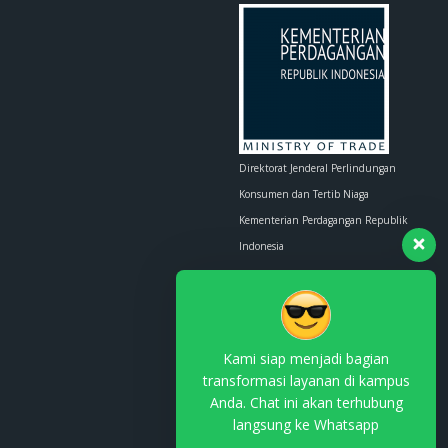
Direktorat Jenderal Perlindungan
Konsumen dan Tertib Niaga
Kementerian Perdagangan Republik
Indonesia
Whatsapp :
0853-1111-1010
Email :
contact.us@kemendag.go.id
Kami siap menjadi bagian
transformasi layanan di kampus
Anda. Chat ini akan terhubung
langsung ke Whatsapp