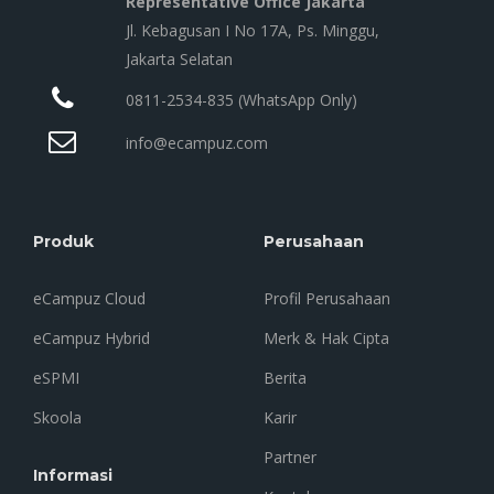
Representative Office Jakarta
Jl. Kebagusan I No 17A, Ps. Minggu,
Jakarta Selatan
0811-2534-835 (WhatsApp Only)
info@ecampuz.com
Produk
Perusahaan
eCampuz Cloud
Profil Perusahaan
eCampuz Hybrid
Merk & Hak Cipta
eSPMI
Berita
Skoola
Karir
Partner
Informasi