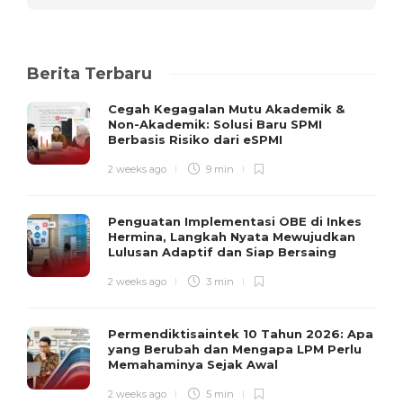
Berita Terbaru
Cegah Kegagalan Mutu Akademik &
Non-Akademik: Solusi Baru SPMI
Berbasis Risiko dari eSPMI
2 weeks ago
9 min
Penguatan Implementasi OBE di Inkes
Hermina, Langkah Nyata Mewujudkan
Lulusan Adaptif dan Siap Bersaing
2 weeks ago
3 min
Permendiktisaintek 10 Tahun 2026: Apa
yang Berubah dan Mengapa LPM Perlu
Memahaminya Sejak Awal
2 weeks ago
5 min