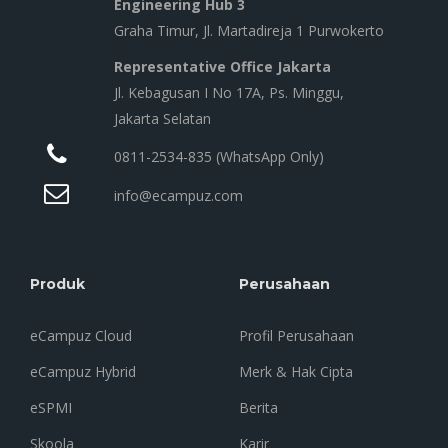
Engineering Hub 3
Graha Timur, Jl. Martadireja 1 Purwokerto
Representative Office Jakarta
Jl. Kebagusan I No 17A, Ps. Minggu,
Jakarta Selatan
0811-2534-835 (WhatsApp Only)
info@ecampuz.com
Produk
Perusahaan
eCampuz Cloud
Profil Perusahaan
eCampuz Hybrid
Merk & Hak Cipta
eSPMI
Berita
Skoola
Karir