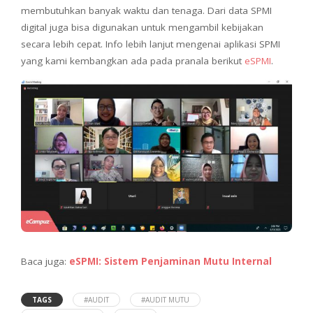
membutuhkan banyak waktu dan tenaga. Dari data SPMI
digital juga bisa digunakan untuk mengambil kebijakan
secara lebih cepat. Info lebih lanjut mengenai aplikasi SPMI
yang kami kembangkan ada pada pranala berikut
eSPMI
.
Baca juga:
eSPMI: Sistem Penjaminan Mutu Internal
TAGS
#AUDIT
#AUDIT MUTU